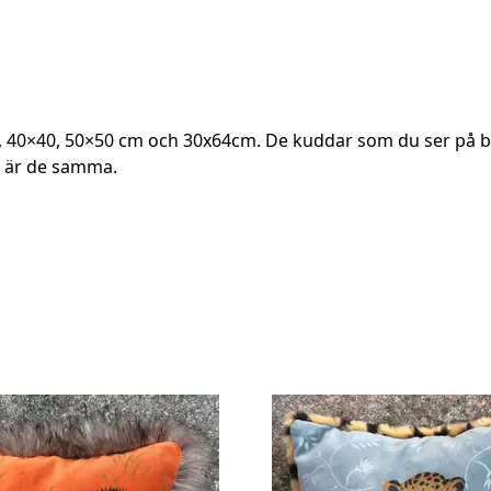
, 40×40, 50×50 cm och 30x64cm. De kuddar som du ser på bil
n är de samma.