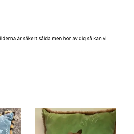
derna är säkert sålda men hör av dig så kan vi