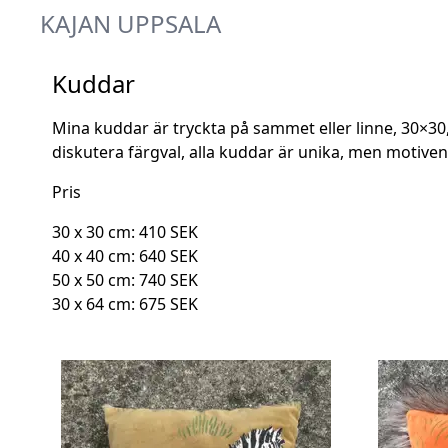
KAJAN UPPSALA
Kuddar
Mina kuddar är tryckta på sammet eller linne, 30×30
diskutera färgval, alla kuddar är unika, men motive
Pris
30 x 30 cm: 410 SEK
40 x 40 cm: 640 SEK
50 x 50 cm: 740 SEK
30 x 64 cm: 675 SEK